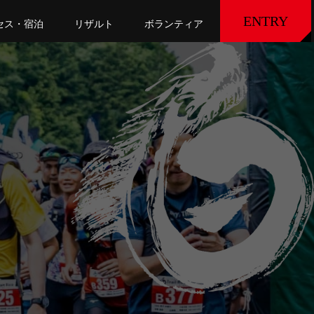
ENTRY
セス・宿泊
リザルト
ボランティア