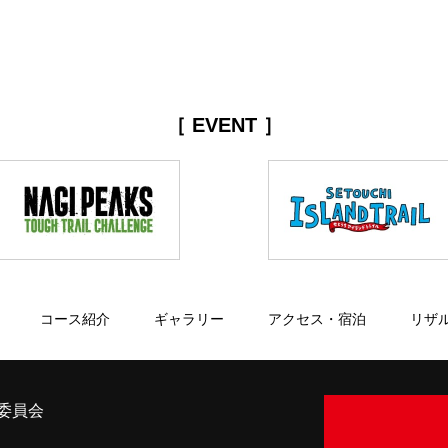
［ EVENT ］
コース紹介
ギャラリー
アクセス・宿泊
リザ
委員会