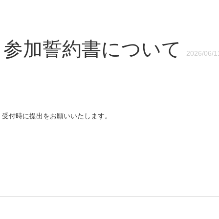
】参加誓約書について
2026/06/1
、受付時に提出をお願いいたします。