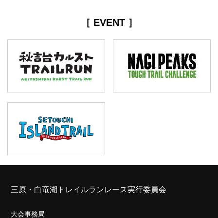
［ EVENT ］
三原・白竜湖トレイルランレース実行委員会
大会事務局