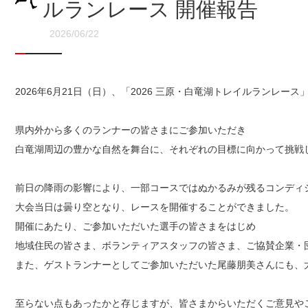
ルランレース 開催報告
2026/06/22
2026年6月21日（日）、「2026 三原・白竜湖トレイルランレー
県内外から多くのランナーの皆さまにご参加いただき

白竜湖周辺の豊かな自然を舞台に、それぞれの目標に向かって挑戦し
前日の降雨の影響により、一部コースではぬかるみが残るコンディシ
大会当日は曇り空となり、レースを開催することができました。

開催にあたり、ご参加いただいた選手の皆さまをはじめ

地域住民の皆さま、ボランティアスタッフの皆さま、ご協賛企業・
また、ゲストランナーとしてご参加いただいた尾藤朋美さんにも、
至らない点もあったかと存じますが、皆さまからいただくご意見や