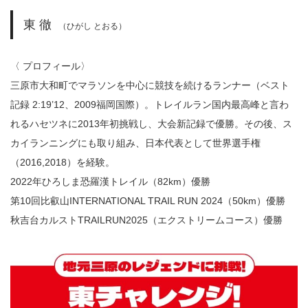
東 徹
（ひがし とおる）
〈 プロフィール〉
三原市大和町でマラソンを中心に競技を続けるランナー（ベスト
記録 2:19’12、2009福岡国際）。トレイルラン国内最高峰と言わ
れるハセツネに2013年初挑戦し、大会新記録で優勝。その後、ス
カイランニングにも取り組み、日本代表として世界選手権
（2016,2018）を経験。
2022年ひろしま恐羅漢トレイル（82km）優勝
第10回比叡山INTERNATIONAL TRAIL RUN 2024（50km）優勝
秋吉台カルストTRAILRUN2025（エクストリームコース）優勝