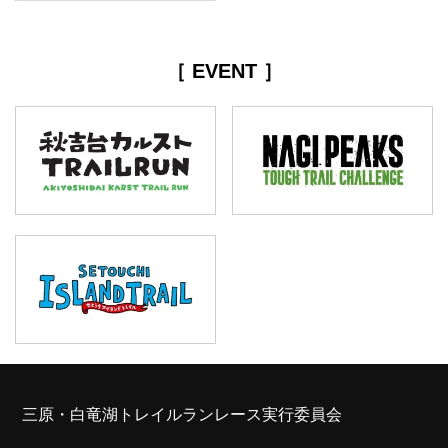
［ EVENT ］
三原・白竜湖トレイルランレース実行委員会