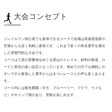
大会コンセプト
トレイルラン初心者でも参加できるコースで会場は高速度道路や
空港からも近く気軽に参加でき、これまで多くの有名選手を輩出
した登竜門的な大会です。
コースは三原の景勝地をめぐる里山のトレイル、砂利の林道、ロ
ードと変化の多い設定となっています。初めての方でも挑戦しや
すいですが参加した選手からはきついレースとの声も多くありま
す。
コース内には観光農園（モモ、ブルーベリー、ブドウ、ウメな
ど）やキャンプ場があり、景観を楽しめます。