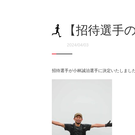
【招待選手
2024/04/03
招待選手が
小林誠治選手に決定いたしまし