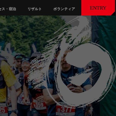
ENTRY
セス・宿泊
リザルト
ボランティア