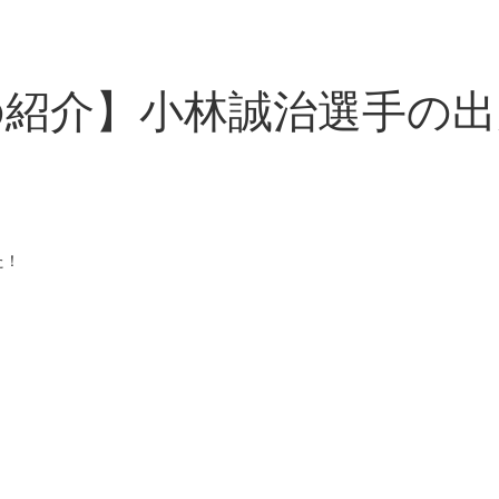
の紹介】小林誠治選手の出
た！