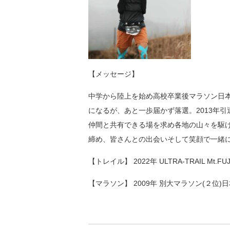
【メッセージ】
中学から陸上を始め高校卒業後マラソン日本
になるが、あと一歩届かず落選。2013年
仲間と共有できる場を求め各地の山々を駆
締め、皆さんとの出会いそして笑顔で一緒
【トレイル】 2022年 ULTRA-TRAIL Mt.FUJI 2
【マラソン】 2009年 別大マラソン(２位)日本人