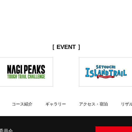
［ EVENT ］
コース紹介
ギャラリー
アクセス・宿泊
リザ
委員会