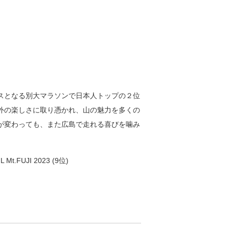
ースとなる別大マラソンで日本人トップの２位
以外の楽しさに取り憑かれ、山の魅力を多くの
が変わっても、また広島で走れる喜びを噛み
Mt.FUJI 2023 (9位)