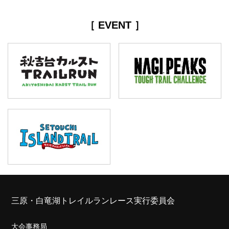
［ EVENT ］
三原・白竜湖トレイルランレース実行委員会
大会事務局