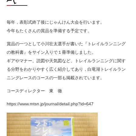
毎年，表彰式終了後にじゃんけん大会を行います。
今年もたくさんの賞品を準備する予定です。
賞品の一つとして小川壮太選手が書いた『トレイルランニング
の教科書』をサイン入りで１冊準備しました。
ギアやマナー、読図や天気図など、トレイルランニングに関す
る分野をわかりやすく広く紹介してあり，白竜湖トレイルラン
ニングレースのコースの一部も掲載されています。
コースディレクター 東 徹
https://www.mtsn.jp/journal/detail.php?id=647