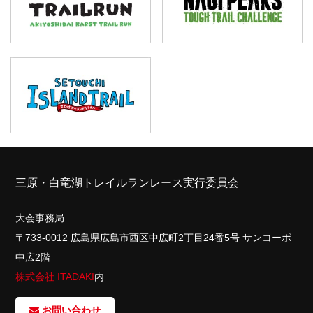
三原・白竜湖トレイルランレース実行委員会
大会事務局
〒733-0012 広島県広島市西区中広町2丁目24番5号 サンコーポ
中広2階
株式会社 ITADAKI
内
お問い合わせ