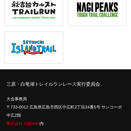
三原・白竜湖トレイルランレース実行委員会
大会事務局
〒733-0012 広島県広島市西区中広町2丁目24番5号 サンコーポ
中広2階
株式会社 ITADAKI
内