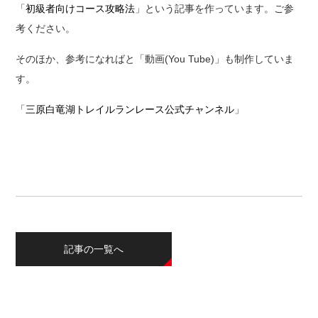
「
初級者向けコース攻略法
」という記事を作っています。ご参
考ください。
そのほか、参考になればと「動画(You Tube)」も制作していま
す。
「
三原白竜湖トレイルランレース公式チャンネル
」
記事の一覧へ