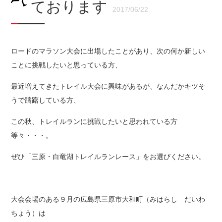
ております
2017/06/22
ロードのマラソン大会に出場したことがあり、次の何か新しい
ことに挑戦したいと思っている方、
最近増えてきたトレイル大会に興味があるが、なんだかキツそ
うで躊躇している方、
この秋、トレイルランに挑戦したいと思われている方
等々・・・。
ぜひ「
三原・白竜湖トレイルランレース
」をお選びください。
大会会場のある９月の広島県三原市大和町（みはらし だいわ
ちょう）は