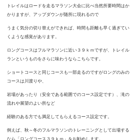
トレイルはロードを走るマラソン大会に比べ当然所要時間はか
かりますが、アップダウンが随所に現れるので
うまく気分の切り替えができれば、時間も距離も早く過ぎてい
くような感覚があります。
ロングコースはフルマラソンに近い３９ｋｍですが、トレイル
ランというものをさらに味わうならこちらです。
ショートコースと同じコースも一部走るのですがロングのみの
コースは川渡りや、
岩場があったり（安全である範囲でのコース設定です）、滝の
流れや展望のよい所など
経験のある方でも満足してもらえるコース設定です。
例えば、秋～冬のフルマラソンのトレーニングとして出場する
なら「ロングコース３９ｋｍ」をお勧めします。