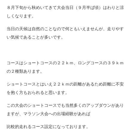
８月下旬から秋めいてきて大会当日（９月半ば頃）はわりと涼
しくなります。
当日の天候は自然のことなので何ともいえませんが、走りやす
い気候であることが多いです。
コースはショートコースの２２ｋｍ、ロングコースの３９ｋｍ
の２種類あります。
ショートコースとはいえ２２ｋｍの距離があるため距離に不安
を抱く方もおられると思います。
この大会のショートコースでも当然多くのアップダウンがあり
ますが、マラソン大会への出場経験があれば
比較的走れるコース設定になっております。