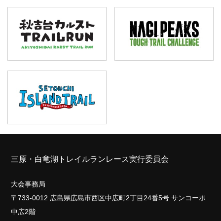
三原・白竜湖トレイルランレース実行委員会
大会事務局
〒733-0012 広島県広島市西区中広町2丁目24番5号 サンコーポ
中広2階