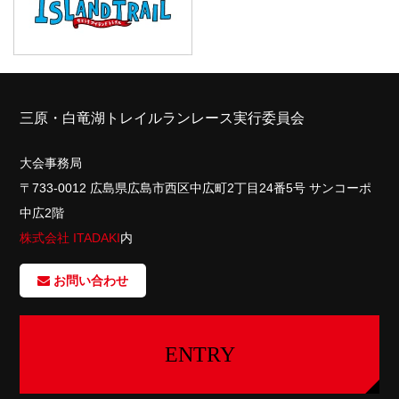
三原・白竜湖トレイルランレース実行委員会
大会事務局
〒733-0012 広島県広島市西区中広町2丁目24番5号 サンコーポ
中広2階
株式会社 ITADAKI
内
お問い合わせ
ENTRY