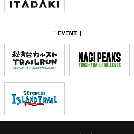
［ EVENT ］