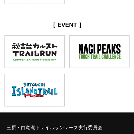
［ EVENT ］
三原・白竜湖トレイルランレース実行委員会